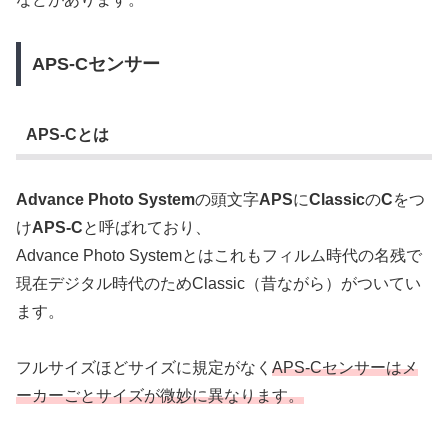
APS-Cセンサー
APS-Cとは
Advance Photo System
の頭文字
APS
に
Classic
の
C
をつ
け
APS-C
と呼ばれており、
Advance Photo Systemとはこれもフィルム時代の名残で
現在デジタル時代のためClassic（昔ながら）がついてい
ます。
フルサイズほどサイズに規定がなく
APS-Cセンサーはメ
ーカーごとサイズが微妙に異なります。