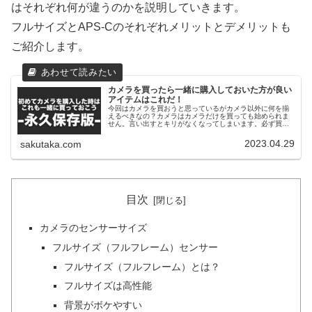
はそれぞれ何が違うのかを説明していきます。
フルサイズとAPS-Cのそれぞれメリットとデメリットも
ご紹介します。
カメラを買ったら一緒に購入しておいた方が良い
アイテムはこれだ！
今回はカメラを買おうと思っているがカメラ以外に何を揃
えるべきなの？カメラはカメラだけを買っても始められま
せん。言い出すとキリがなくなってしまいます。必ず買わ
なくてはいけないものから順番にこれもあると便利だよと
いうものを紹介します！
2023.04.29
sakutaka.com
目次
カメラのセンサーサイズ
フルサイズ（フルフレーム）センサー
フルサイズ（フルフレーム）とは？
フルサイズは高性能
背景がボケやすい