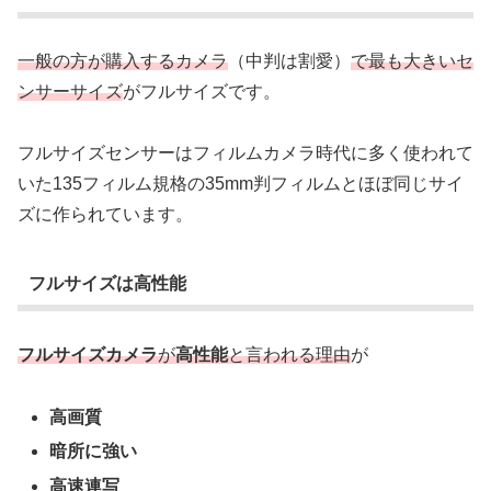
一般の方が購入するカメラ
（中判は割愛）
で最も大きいセ
ンサーサイズ
がフルサイズです。
フルサイズセンサーはフィルムカメラ時代に多く使われて
いた135フィルム規格の35mm判フィルムとほぼ同じサイ
ズに作られています。
フルサイズは高性能
フルサイズカメラ
が
高性能
と言われる理由
が
高画質
暗所に強い
高速連写