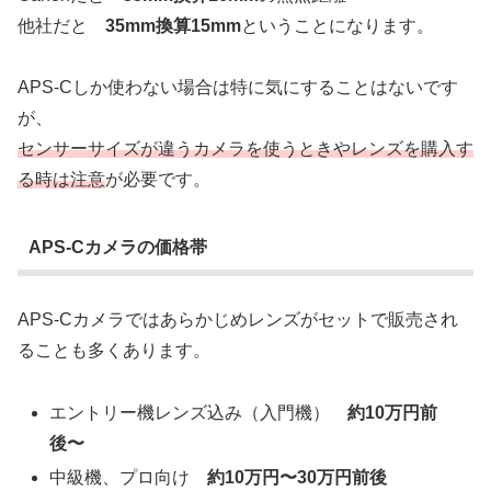
他社だと
35mm換算15mm
ということになります。
APS-Cしか使わない場合は特に気にすることはないです
が、
センサーサイズが違うカメラを使うときやレンズを購入す
る時は注意
が必要です。
APS-Cカメラの価格帯
APS-Cカメラではあらかじめレンズがセットで販売され
ることも多くあります。
エントリー機レンズ込み（入門機）
約10万円前
後〜
中級機、プロ向け
約10万円〜30万円前後