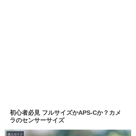
初心者必見 フルサイズかAPS-Cか？カメ
ラのセンサーサイズ
購入ガイド