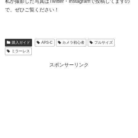
私が撮影した写真はTwitter・Instagramで投稿してますの
で、ぜひご覧ください！
購入ガイド
APS-C
カメラ初心者
フルサイズ
ミラーレス
スポンサーリンク