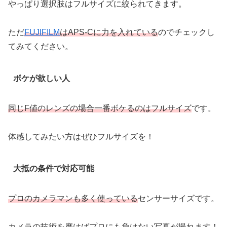
やっぱり選択肢はフルサイズに絞られてきます。
ただ
FUJIFILM
はAPS-Cに力を入れている
のでチェックし
てみてください。
ボケが欲しい人
同じF値のレンズの場合一番ボケるのはフルサイズ
です。
体感してみたい方はぜひフルサイズを！
大抵の条件で対応可能
プロのカメラマンも多く使っている
センサーサイズです。
カメラの技術を磨けばプロにも負けない写真が撮れます！