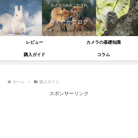
カメラのあれこれそれ
さくたかブログ
レビュー
カメラの基礎知識
購入ガイド
コラム
ホーム
購入ガイド
スポンサーリンク