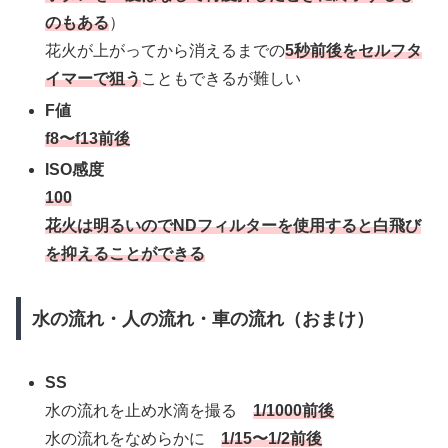
のもある
）
花火が上がってから消えるまでの
5秒前後をセルフタ
イマーで狙う
こともできるが難しい
F値
f8〜f13前後
ISO感度
100
花火は明るいのでNDフィルターを使用すると白飛び
を抑えることができる
水の流れ・人の流れ・車の流れ（おまけ）
SS
水の流れを止め水滴を撮る
1/1000前後
水の流れをなめらかに
1/15〜1/2前後