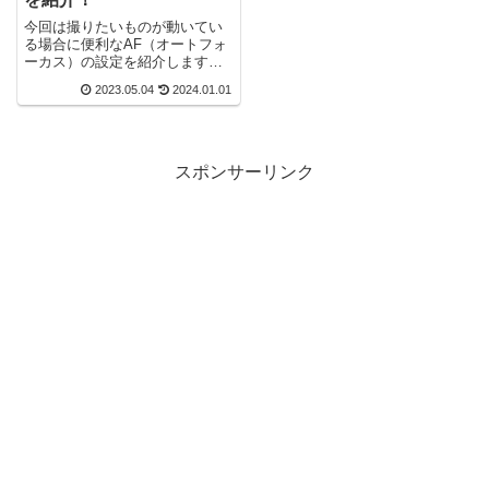
今回は撮りたいものが動いてい
る場合に便利なAF（オートフォ
ーカス）の設定を紹介します。
「動物の撮影」や「お子様の運
2023.05.04
2024.01.01
動会」でも使える設定になりま
すので、知らないまたは使って
いない人はぜひ参考にしてくだ
さい！
スポンサーリンク