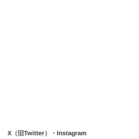
X（旧Twitter）・Instagram