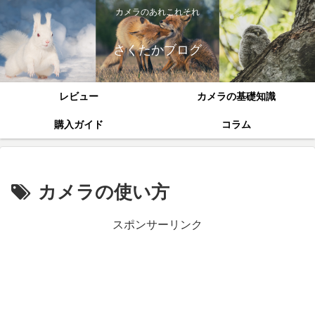
カメラのあれこれそれ
さくたかブログ
レビュー
カメラの基礎知識
購入ガイド
コラム
カメラの使い方
スポンサーリンク