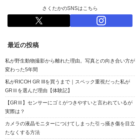
さくたかのSNSはこちら
最近の投稿
私が野生動物撮影から離れた理由。写真との向き合い方が
変わった5年間
私がRICOH GR IIIを買うまで｜スペック重視だった私が
GRⅢを選んだ理由【体験記】
【GRⅢ】センサーにゴミがつきやすいと言われているが
実際は？
カメラの液晶モニターにつけてしまった引っ掻き傷を目立
たなくする方法